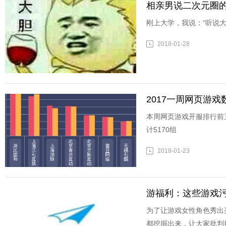
相亲男说二次元圈的
刚上大学，我说：“听说大
2018-01-28
2017一周网页游戏数据
本周网页游戏开服排行前
计5170组
2018-01-23
游福利：这些游戏污
为了让游戏女性角色秀出
都挖掘出来，让大家批判