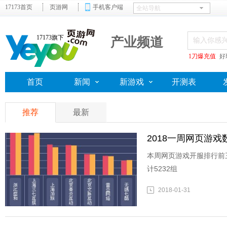
17173首页
页游网
手机客户端
17173旗下
产业频道
1刀爆充值
好
首页
新闻
新游戏
开测表
推荐
最新
2018一周网页游戏数据
本周网页游戏开服排行前
计5232组
2018-01-31